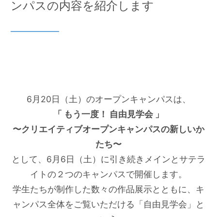
次のオープンキャンパス
ンパスの内容を紹介します
日程
体験授業の申込
DM送付と学校見学のご案内
6月20日（土）のオープンキャンパスは、
「 もう一度！ 自由見学会 」
〜クリエイティブオープンキャンパスの新しいか
たち〜
として、6月6日（土）に引き続きメインとサテラ
イトの２つのキャンパスで開催します。
学生たちが制作した数々の作品展示とともに、キ
ャンパス全体をご覧いただける「自由見学会」と