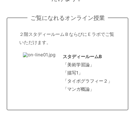
ご覧になれるオンライン授業
２階スタディールームＢならびにＥラボでご覧
いただけます。
スタディールームB
「美術学習論」
「描写1」
「タイポグラフィー２」
「マンガ概論」