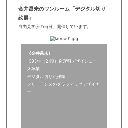
金井昌未のワンルーム「デジタル切り
絵展」
自由見学会の当日、開催しています。
《金井昌未》
1993年（21期）造形科デザインコー
ス卒業
デジタル切り絵作家
フリーランスのグラフィックデザイナ
ー