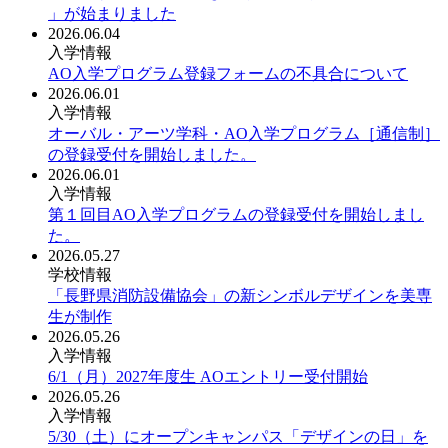
」が始まりました
2026.06.04
入学情報
AO入学プログラム登録フォームの不具合について
2026.06.01
入学情報
オーバル・アーツ学科・AO入学プログラム［通信制］
の登録受付を開始しました。
2026.06.01
入学情報
第１回目AO入学プログラムの登録受付を開始しまし
た。
2026.05.27
学校情報
「長野県消防設備協会」の新シンボルデザインを美専
生が制作
2026.05.26
入学情報
6/1（月）2027年度生 AOエントリー受付開始
2026.05.26
入学情報
5/30（土）にオープンキャンパス「デザインの日」を