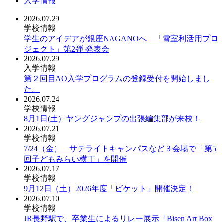
入学情報
2026.07.29
学校情報
学生のアイデアが銀座NAGANOへ 「雪室利活用プロ
ジェクト」第2弾 発表会
2026.07.29
入学情報
第２回目AO入学プログラムの登録受付を開始しまし
た。
2026.07.24
学校情報
8月1日(土）ヤングジャンプの出張編集部が来校！
2026.07.21
学校情報
7/24（金） サテライトキャンパスなど３会場で「第5
回子どもみらい横丁」を開催
2026.07.17
学校情報
9月12日（土）2026年度「ビケット」開催決定！
2026.07.10
学校情報
JR長野駅で、卒業生によるリレー展示「Bisen Art Box