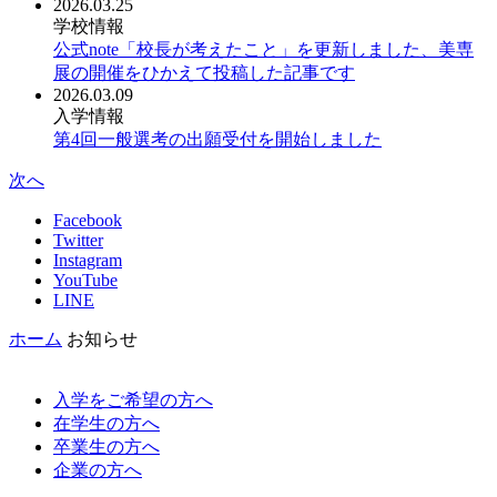
2026.03.25
学校情報
公式note「校長が考えたこと」を更新しました、美専
展の開催をひかえて投稿した記事です
2026.03.09
入学情報
第4回一般選考の出願受付を開始しました
次へ
Facebook
Twitter
Instagram
YouTube
LINE
ホーム
お知らせ
入学をご希望の方へ
在学生の方へ
卒業生の方へ
企業の方へ