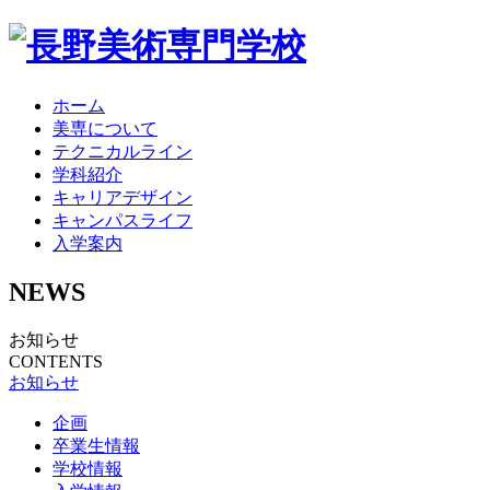
ホーム
美専について
テクニカルライン
学科紹介
キャリアデザイン
キャンパスライフ
入学案内
NEWS
お知らせ
CONTENTS
お知らせ
企画
卒業生情報
学校情報