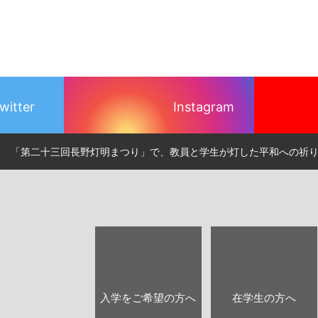
witter
Instagram
「第二十三回長野灯明まつり」で、教員と学生が灯した平和への祈
入学をご希望の方へ
在学生の方へ