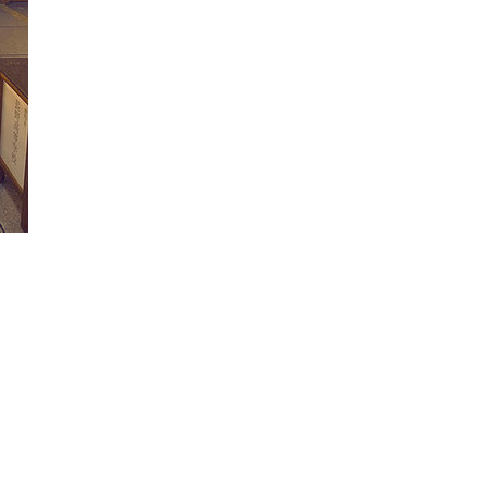
そもそも、デザインは手のひ
らから生まれるもの。
修学期
ゼミ期の成果に迫る！・・・
その③
キャリアデザイン
卒業生
ピックアップ