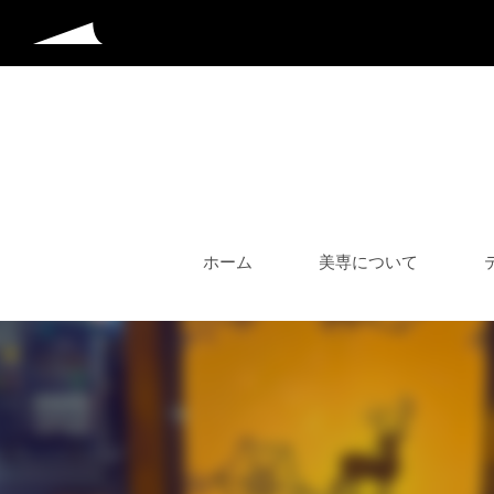
ホーム
美専について