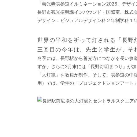
「善光寺表参道イルミネーション2026」デザ
長野市観光振興課インバウンド・国際室、株式会
デザイン：ビジュアルデザイン科２年制学科１
世界の平和を祈って灯される「長野
三回目の今年は、先生と学生が、そ
冬季には、長野駅から善光寺につながる長い参
すが、さらに2月末には「長野灯明まつり」が加
「大灯籠」を教員が制作。そして、表参道の中
用）では、学生の「プロジェクトションアート