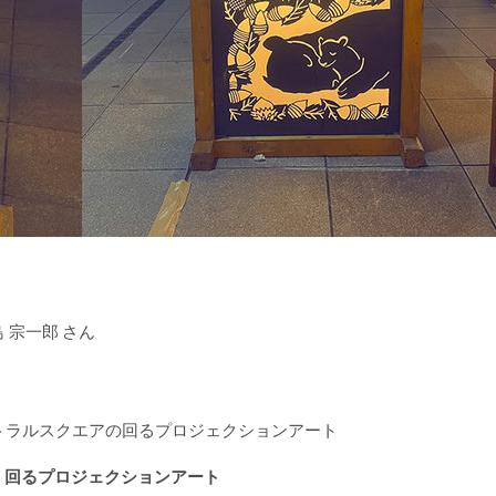
島 宗一郎 さん
、回るプロジェクションアート