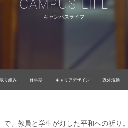
CAMPUS LIFE
キャンパスライフ
取り組み
修学期
キャリアデザイン
課外活動
」で、教員と学生が灯した平和への祈り