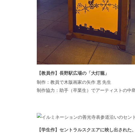
【教員作】長野駅広場の「大灯籠」
制作：教員で木版画家の矢作 恵 先生
制作協力：助手（卒業生）でアーティストの中
【学生作】セントラルスクエアに映し出された