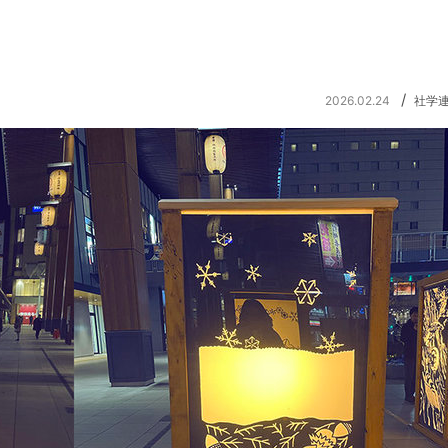
/
2026.02.24
社学