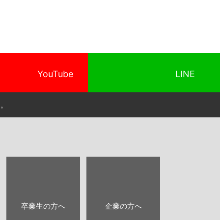
YouTube
LINE
り。
卒業生の方へ
企業の方へ