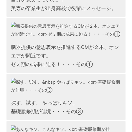
美専の卒業生が出身高校で後輩にメッセージ。
臓器提供の意思表示を推進するCMが２本、オン
エアが間近です。
ゼミ期の成果に迫る！・・・その①
探す、試す、 やっぱりキソ。
基礎履修期が佳境・・・その③