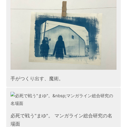
実践的な学び
さまざまな取り組み
修学期
キャリアデザイン
課外活動
手がつくり出す、魔術。
必死で戦う"まゆ"。 マンガライン総合研究の名
場面